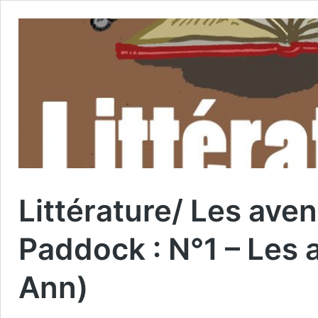
Littérature/ Les ave
Paddock : N°1 – Les 
Ann)