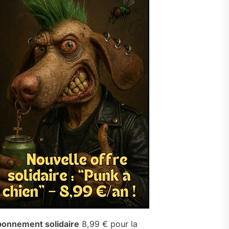
onnement solidaire
8,99 € pour la