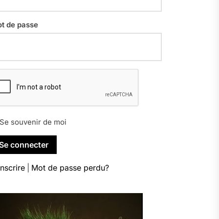
t de passe
Se souvenir de moi
inscrire
|
Mot de passe perdu?