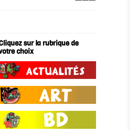
Cliquez sur la rubrique de
votre choix