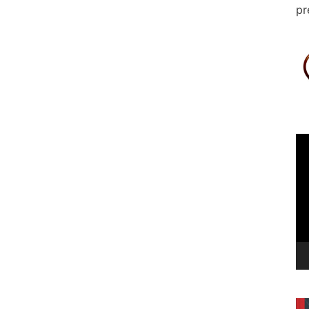
pr
Le
vi