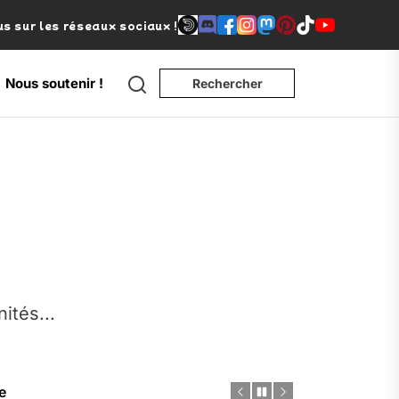
s sur les réseaux sociaux !
Search
Nous soutenir !
Rechercher
nités...
e