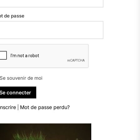
t de passe
Se souvenir de moi
inscrire
|
Mot de passe perdu?