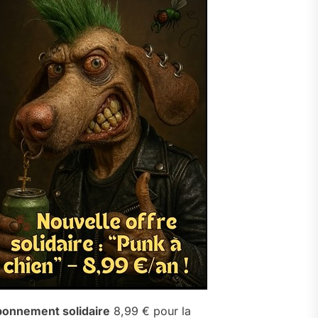
onnement solidaire
8,99 € pour la