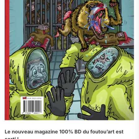
Le nouveau magazine 100% BD du foutou’art est