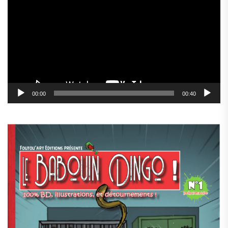
vidéo
00:00
00:40