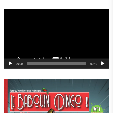
Lecteur
vidéo
00:00
00:40