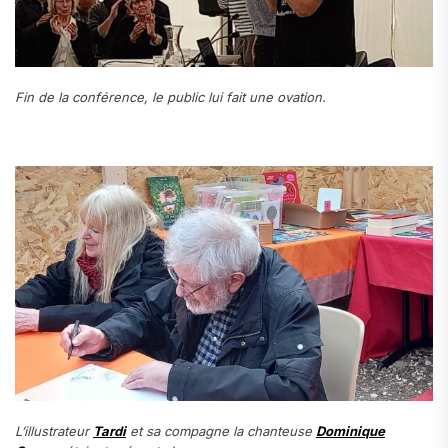
Fin de la conférence, le public lui fait une ovation.
L’illustrateur
Tardi
et sa compagne la chanteuse
Dominique