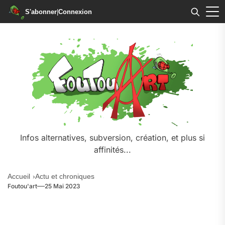
S'abonner
|
Connexion
Skip
to
the
content
Infos alternatives, subversion, création, et plus si
affinités...
Accueil
Actu et chroniques
Foutou'art
25 Mai 2023