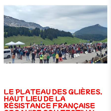
LE PLATEAU DES GLIÈRES,
HAUT LIEU DE LA
RÉSISTANCE FRANÇAISE