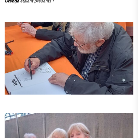
Grange
étaient présents !