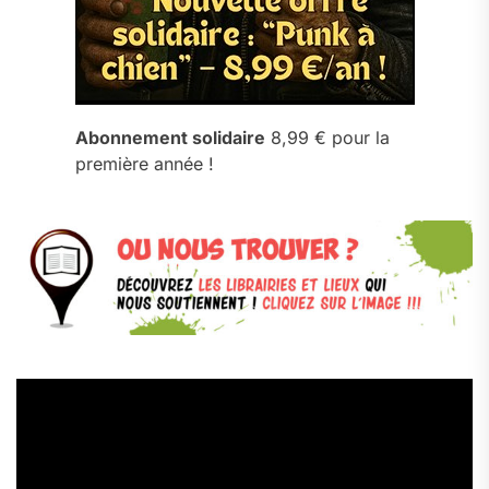
Abonnement solidaire
8,99 € pour la
première année !
Lecteur
vidéo