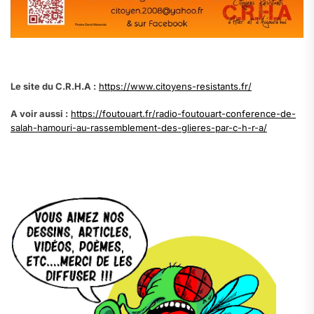
Le site du C.R.H.A :
https://www.citoyens-resistants.fr/
A voir aussi :
https://foutouart.fr/radio-foutouart-conference-de-
salah-hamouri-au-rassemblement-des-glieres-par-c-h-r-a/