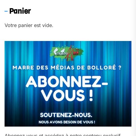
Panier
Votre panier est vide.
Abonnez‑vous et accédez à notre contenu exclusif →