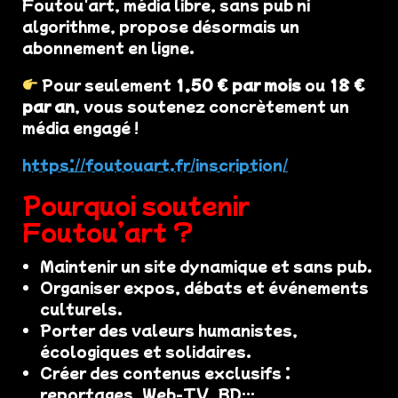
Foutou'art, média libre, sans pub ni
algorithme, propose désormais un
abonnement en ligne.
Pour seulement
1,50 € par mois
ou
18 €
par an
, vous soutenez concrètement un
média engagé !
https://foutouart.fr/inscription/
Pourquoi soutenir
Foutou’art ?
Maintenir un site dynamique et sans pub.
Organiser expos, débats et événements
culturels.
Porter des valeurs humanistes,
écologiques et solidaires.
Créer des contenus exclusifs :
reportages, Web-TV, BD…