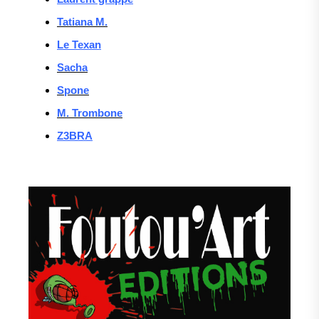
Tatiana M.
Le Texan
Sacha
Spone
M. Trombone
Z3BRA