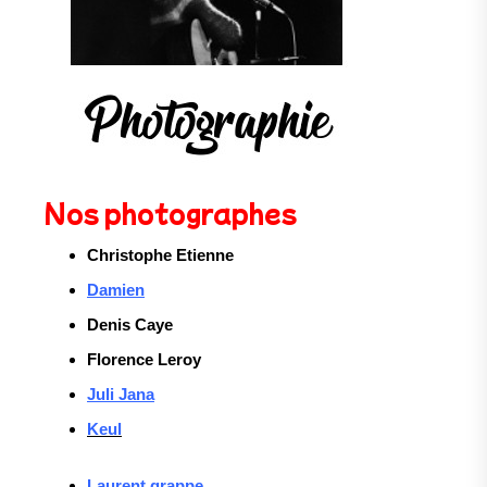
Nos photographes
Christophe Etienne
Damien
Denis Caye
Florence Leroy
Juli Jana
Keul
Laurent grappe