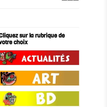
Cliquez sur la rubrique de
votre choix