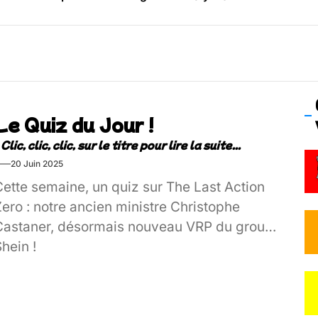
os’Tock Festival – Samedi 18 juillet (Vaulx-en-Velin)
Le Quiz du Jour !
20 Juin 2025
Cette semaine, un quiz sur The Last Action
ero : notre ancien ministre Christophe
Castaner, désormais nouveau VRP du groupe
hein !