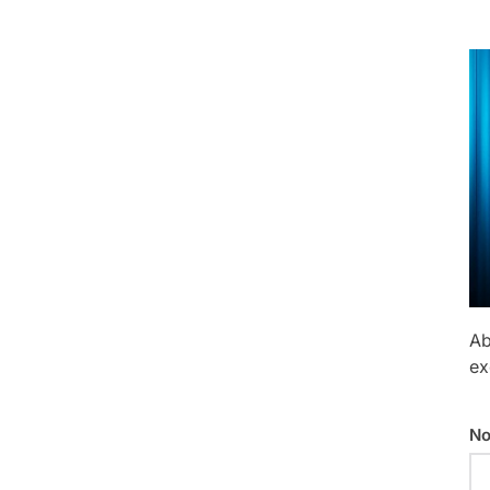
Ab
ex
No