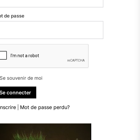
t de passe
Se souvenir de moi
inscrire
|
Mot de passe perdu?