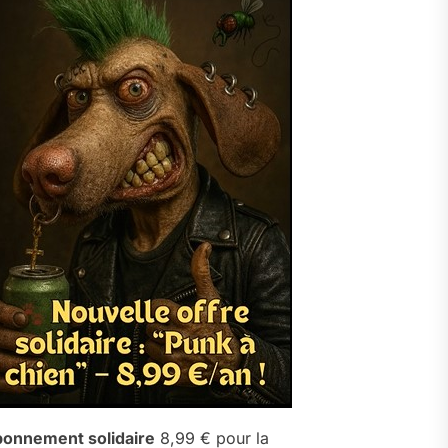
onnement solidaire
8,99 € pour la