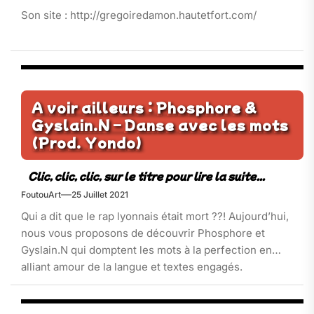
Son site : http://gregoiredamon.hautetfort.com/
A voir ailleurs : Phosphore &
Gyslain.N – Danse avec les mots
(Prod. Yondo)
FoutouArt
25 Juillet 2021
Qui a dit que le rap lyonnais était mort ??! Aujourd’hui,
nous vous proposons de découvrir Phosphore et
Gyslain.N qui domptent les mots à la perfection en
alliant amour de la langue et textes engagés.