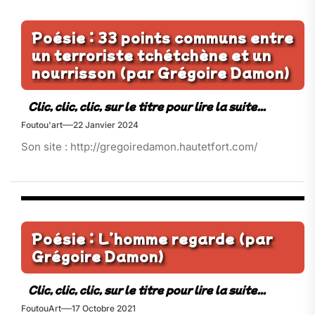
Poésie : 33 points communs entre
un terroriste tchétchène et un
nourrisson (par Grégoire Damon)
Foutou'art
22 Janvier 2024
Son site : http://gregoiredamon.hautetfort.com/
Poésie : L’homme regarde (par
Grégoire Damon)
FoutouArt
17 Octobre 2021