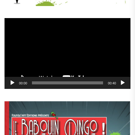
Lecteur
vidéo
00:00
00:40