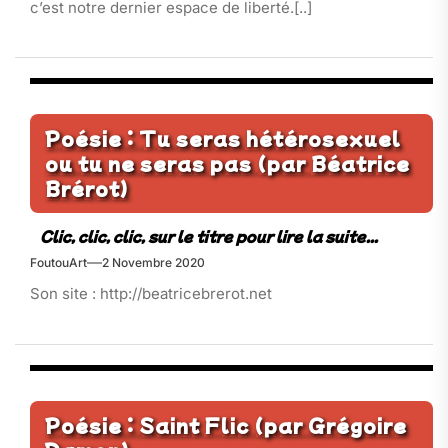
c’est notre dernier espace de liberté.[..]
Poésie : Tu seras hétérosexuel
ou tu ne seras pas (par Béatrice
Brérot)
FoutouArt
2 Novembre 2020
Son site : http://beatricebrerot.net
Poésie : Saint Flic (par Grégoire