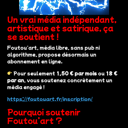
Un vrai média indépendant,
artistique et satirique, ça
se soutient !
Foutou'art, média libre, sans pub ni
algorithme, propose désormais un
abonnement en ligne.
Pour seulement
1,50 € par mois
ou
18 €
par an
, vous soutenez concrètement un
média engagé !
https://foutouart.fr/inscription/
Pourquoi soutenir
Foutou’art ?