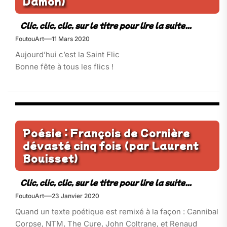
Damon)
FoutouArt
11 Mars 2020
Aujourd’hui c’est la Saint Flic
Bonne fête à tous les flics !
Poésie : François de Cornière
dévasté cinq fois (par Laurent
Bouisset)
FoutouArt
23 Janvier 2020
Quand un texte poétique est remixé à la façon : Cannibal
Corpse, NTM, The Cure, John Coltrane, et Renaud