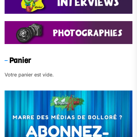
Panier
Votre panier est vide.