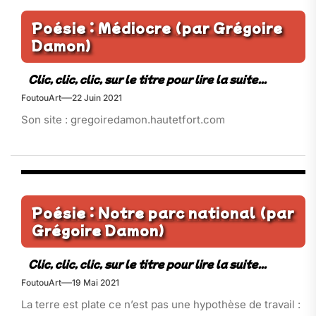
Poésie : Médiocre (par Grégoire
Damon)
FoutouArt
22 Juin 2021
Son site : gregoiredamon.hautetfort.com
Poésie : Notre parc national (par
Grégoire Damon)
FoutouArt
19 Mai 2021
La terre est plate ce n’est pas une hypothèse de travail :