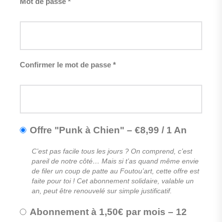
Mot de passe *
Confirmer le mot de passe *
Offre "Punk à Chien"
–
€
8,99
/
1 An
C’est pas facile tous les jours ? On comprend, c’est
pareil de notre côté… Mais si t’as quand même envie
de filer un coup de patte au Foutou’art, cette offre est
faite pour toi ! Cet abonnement solidaire, valable un
an, peut être renouvelé sur simple justificatif.
Abonnement à 1,50€ par mois
–
12