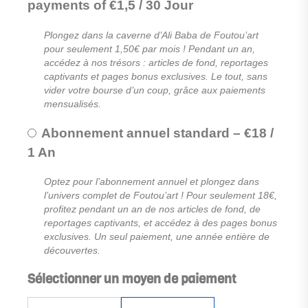
payments of
€
1,5
/
30 Jour
Plongez dans la caverne d’Ali Baba de Foutou’art
pour seulement 1,50€ par mois ! Pendant un an,
accédez à nos trésors : articles de fond, reportages
captivants et pages bonus exclusives. Le tout, sans
vider votre bourse d’un coup, grâce aux paiements
mensualisés.
Abonnement annuel standard
–
€
18
/
1 An
Optez pour l’abonnement annuel et plongez dans
l’univers complet de Foutou’art ! Pour seulement 18€,
profitez pendant un an de nos articles de fond, de
reportages captivants, et accédez à des pages bonus
exclusives. Un seul paiement, une année entière de
découvertes.
Sélectionner un moyen de paiement