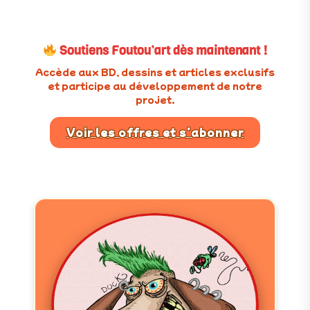
Soutiens Foutou’art dès maintenant !
Accède aux BD, dessins et articles exclusifs
et participe au développement de notre
projet.
Voir les offres et s’abonner