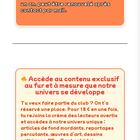
un an, peut être renouvelé après
contact par mail.
Accède au contenu exclusif
au fur et à mesure que notre
univers se développe
Tu veux faire partie du club ? On t’a
réservé une place. Pour 18 € en une fois,
tu rejoins la crème des lecteurs avertis
et accèdes à notre univers unique :
articles de fond mordants, reportages
percutants, œuvres d’art, dessins