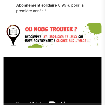
Abonnement solidaire
8,99 € pour la
première année !
Lecteur
vidéo