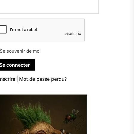
Se souvenir de moi
inscrire
|
Mot de passe perdu?