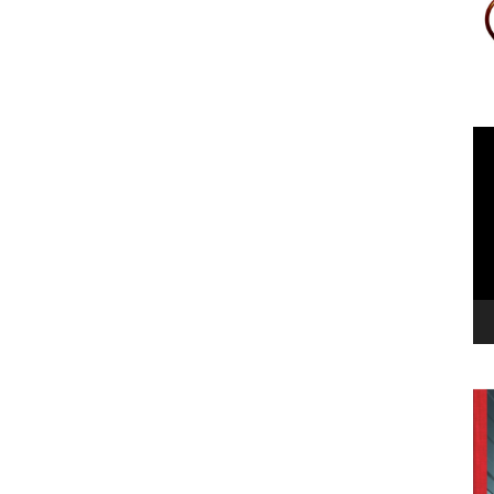
Le
vi