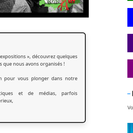
expositions », découvrez quelques
s que nous avons organisés !
n pour vous plonger dans notre
tiques et de médias, parfois
rieux,
Vo