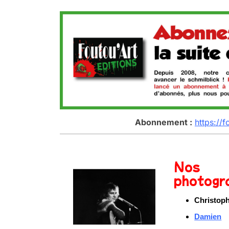
Abonnement :
https://f
Nos
photogr
Christoph
Damien