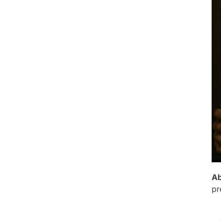
Ab
pr