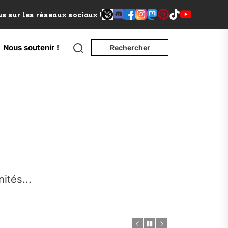
s sur les réseaux sociaux !
Nous soutenir !
Rechercher
e
nités...