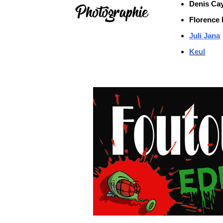
Denis Ca
Florence 
Juli Jana
Keul