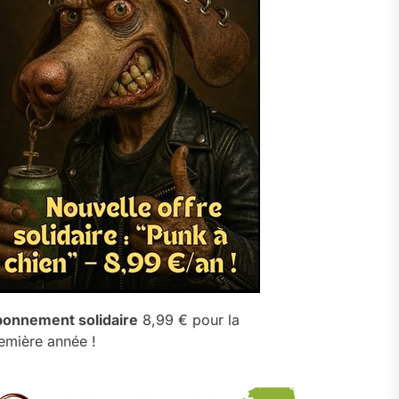
onnement solidaire
8,99 € pour la
emière année !