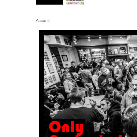
Agenda : Exposition
Accueil
Retrouvez-nous au B