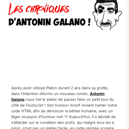
Après avoir côtoyé Platon durant 2 ans dans sa grotte,
dans l’intention d’écrire un nouveau roman,
Antonin
Galano
nous fait le plaisir de passer faire un petit tour du
côté de Foutou’art ! Son humour incisif revient hanter notre
code HTML afin de dénoncer la bêtise humaine, avec un
léger soupçon d’humour noir !!! Aujourd’hui, il a décidé de
s’attarder sur la condition des profs, qui malgré tous les a
priori, n’ont pas un métier facile, en cette rentrée scolaire.