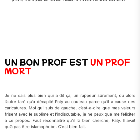
UN BON PROF EST
UN PROF
MORT
Je ne sais plus bien qui a dit ça, un rappeur sûrement, ou alors
l’autre taré qu’a décapité Paty au couteau parce qu’il a causé des
caricatures. Moi qui suis de gauche, c’est-à-dire que mes valeurs
frisent avec le sublime et l’indiscutable, je ne peux que me féliciter
à ce propos. Faut reconnaître qu’il l’a bien cherché, Paty. Il avait
qu’à pas être islamophobe. C’est bien fait.