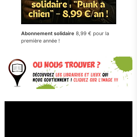
Abonnement solidaire
8,99 € pour la
première année !
Lecteur
vidéo