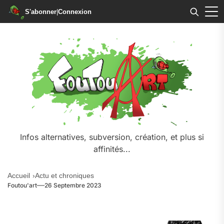
S'abonner
|
Connexion
Skip
to
the
content
Infos alternatives, subversion, création, et plus si
affinités...
Accueil
Actu et chroniques
Foutou'art
26 Septembre 2023