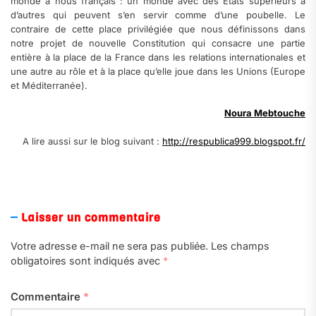
monde à nous français : un monde avec des États supérieurs à
d’autres qui peuvent s’en servir comme d’une poubelle. Le
contraire de cette place privilégiée que nous définissons dans
notre projet de nouvelle Constitution qui consacre une partie
entière à la place de la France dans les relations internationales et
une autre au rôle et à la place qu’elle joue dans les Unions (Europe
et Méditerranée).
Noura Mebtouche
A lire aussi sur le blog suivant :
http://respublica999.blogspot.fr/
a
Laisser un commentaire
Votre adresse e-mail ne sera pas publiée.
Les champs
obligatoires sont indiqués avec
*
Commentaire
*