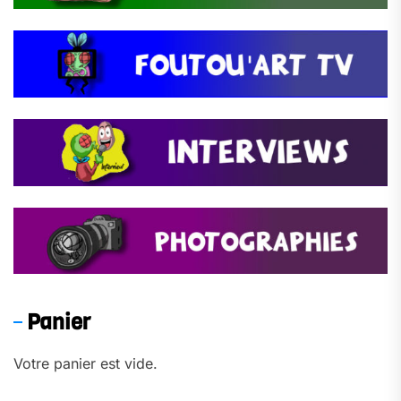
Panier
Votre panier est vide.