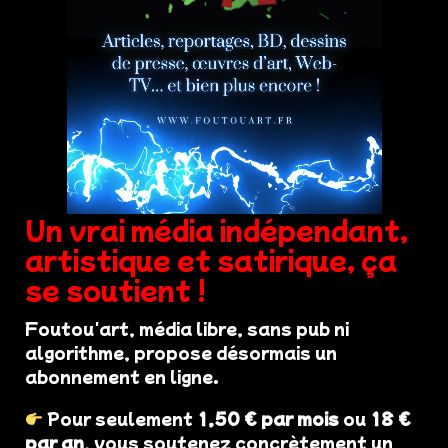
Un vrai média indépendant,
artistique et satirique, ça
se soutient !
Foutou'art, média libre, sans pub ni
algorithme, propose désormais un
abonnement en ligne.
Pour seulement
1,50 € par mois
ou
18 €
par an
, vous soutenez concrètement un