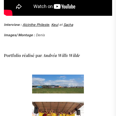
Interview :
Alcinthe Phileste
,
Keul
et
Sacha
Images/ Montage :
Denis
.
Portfolio réalisé par
Andréa Wills Wilde
.