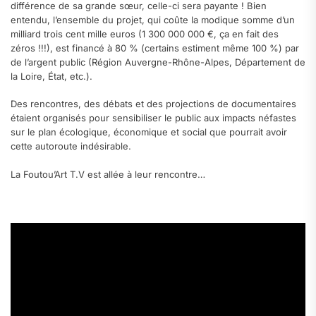
différence de sa grande sœur, celle-ci sera payante ! Bien
entendu, l’ensemble du projet, qui coûte la modique somme d’un
milliard trois cent mille euros (1 300 000 000 €, ça en fait des
zéros !!!), est financé à 80 % (certains estiment même 100 %) par
de l’argent public (Région Auvergne-Rhône-Alpes, Département de
la Loire, État, etc.).
Des rencontres, des débats et des projections de documentaires
étaient organisés pour sensibiliser le public aux impacts néfastes
sur le plan écologique, économique et social que pourrait avoir
cette autoroute indésirable.
La Foutou’Art T.V est allée à leur rencontre…
.