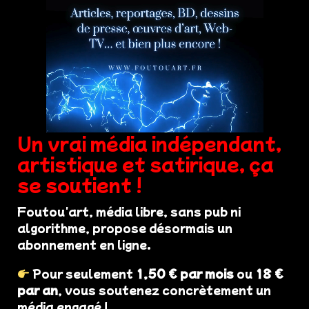
Un vrai média indépendant,
artistique et satirique, ça
se soutient !
Foutou'art, média libre, sans pub ni
algorithme, propose désormais un
abonnement en ligne.
Pour seulement
1,50 € par mois
ou
18 €
par an
, vous soutenez concrètement un
média engagé !