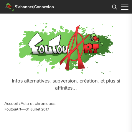
S'abonner
|
Connexion
Skip
to
the
content
Infos alternatives, subversion, création, et plus si
affinités...
Accueil
Actu et chroniques
FoutouArt
31 Juillet 2017
.