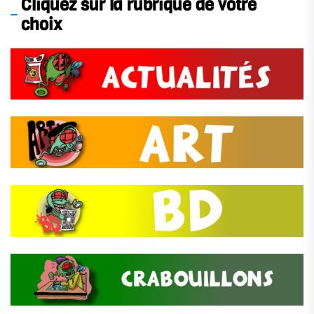
Cliquez sur la rubrique de votre
choix