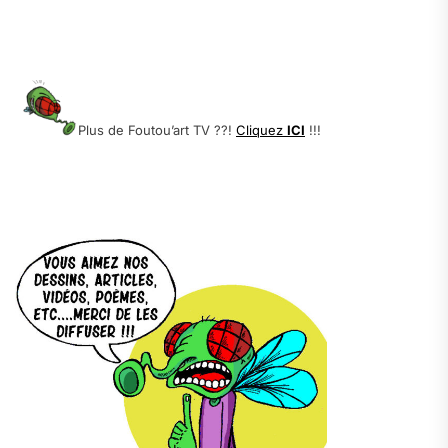
.
.
.
Plus de Foutou’art TV ??!
Cliquez
ICI
!!!
.
.