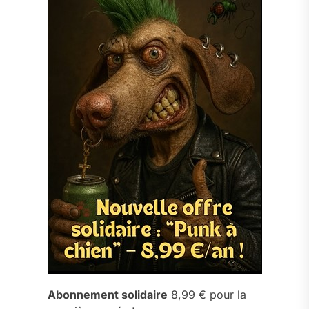
Abonnement solidaire
8,99 € pour la