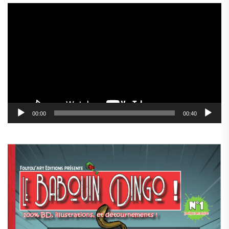
Lecteur
vidéo
00:00
00:40