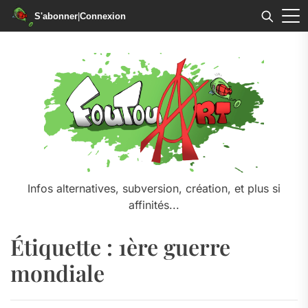
S'abonner
|
Connexion
Skip
to
the
content
Infos alternatives, subversion, création, et plus si
affinités...
Étiquette :
1ère guerre
mondiale