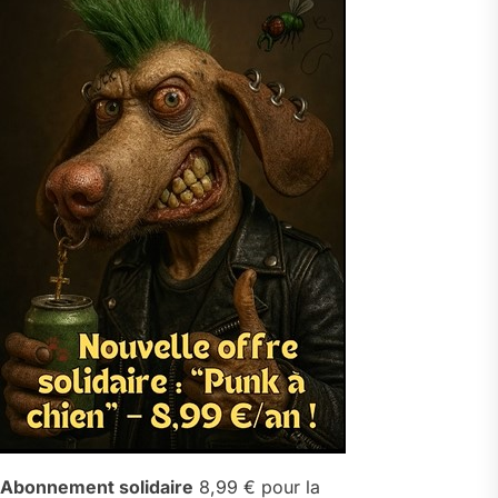
Abonnement solidaire
8,99 € pour la