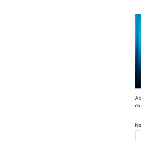
Ab
ex
No