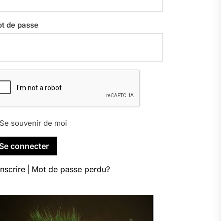
t de passe
Se souvenir de moi
inscrire
|
Mot de passe perdu?