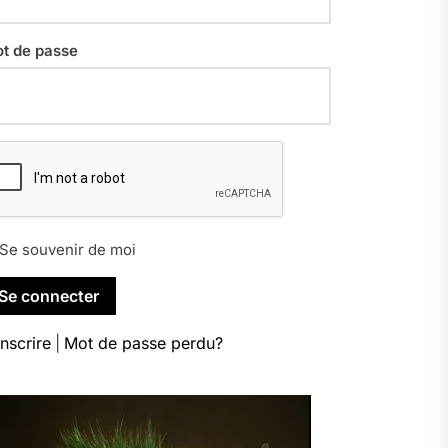
t de passe
Se souvenir de moi
inscrire
|
Mot de passe perdu?