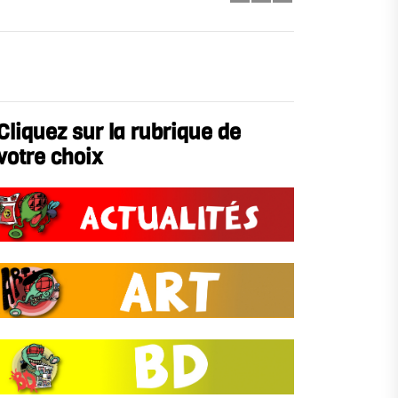
Cliquez sur la rubrique de
votre choix