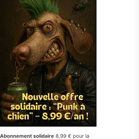
Abonnement solidaire
8,99 € pour la