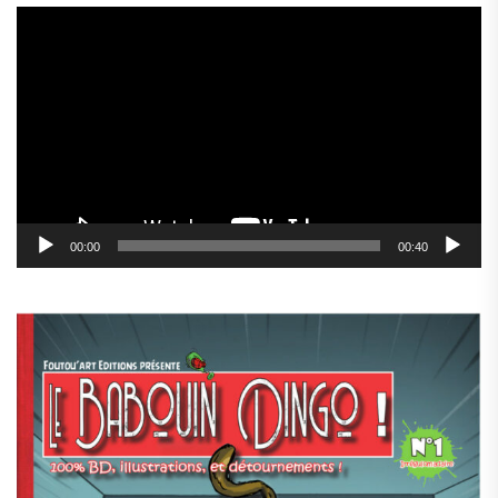
Lecteur
vidéo
00:00
00:40