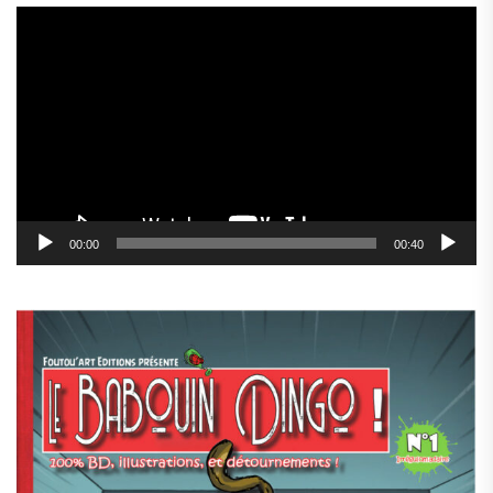
Lecteur
vidéo
00:00
00:40