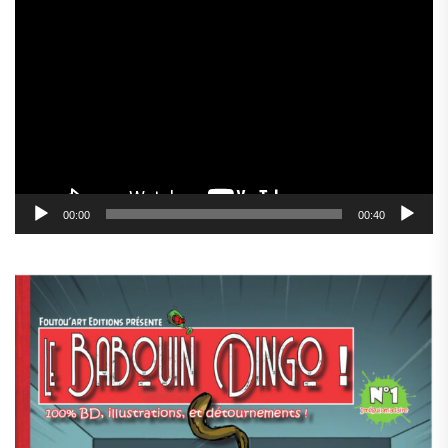
Lecteur
vidéo
00:00
00:40