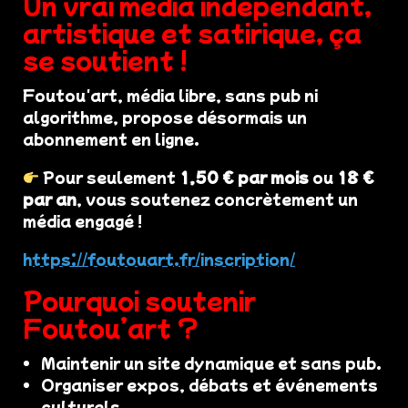
Un vrai média indépendant,
artistique et satirique, ça
se soutient !
Foutou'art, média libre, sans pub ni
algorithme, propose désormais un
abonnement en ligne.
Pour seulement
1,50 € par mois
ou
18 €
par an
, vous soutenez concrètement un
média engagé !
https://foutouart.fr/inscription/
Pourquoi soutenir
Foutou’art ?
Maintenir un site dynamique et sans pub.
Organiser expos, débats et événements
culturels.