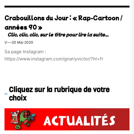
Crabouillons du Jour : « Rap-Cartoon /
années 90 »
V
20 Mai 2020
Sa page Instagram :
https://www.instagram.com/gnarlyvictor/?hl=fr
Cliquez sur la rubrique de votre
choix