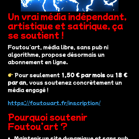
Un vrai média indépendant,
artistique et satirique, ça
se soutient !
Foutou'art, média libre, sans pub ni
algorithme, propose désormais un
abonnement en ligne.
Pour seulement
1,50 € par mois
ou
18 €
par an
, vous soutenez concrètement un
média engagé !
https://foutouart.fr/inscription/
Pourquoi soutenir
Foutou’art ?
Maintenir un site dynamique et sans pub.