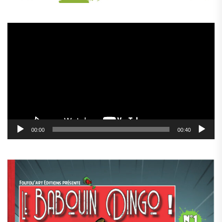
Lecteur
vidéo
00:00
00:40