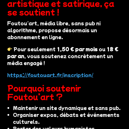
artistique et satirique, ça
se soutient !
Foutou'art, média libre, sans pub ni
algorithme, propose désormais un
abonnement en ligne.
Pour seulement
1,50 € par mois
ou
18 €
par an
, vous soutenez concrètement un
média engagé !
https://foutouart.fr/inscription/
Pourquoi soutenir
Foutou’art ?
Maintenir un site dynamique et sans pub.
Organiser expos, débats et événements
culturels.
Porter des valeurs humanistes,