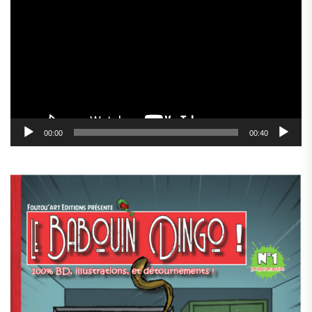
vidéo
00:00
00:40