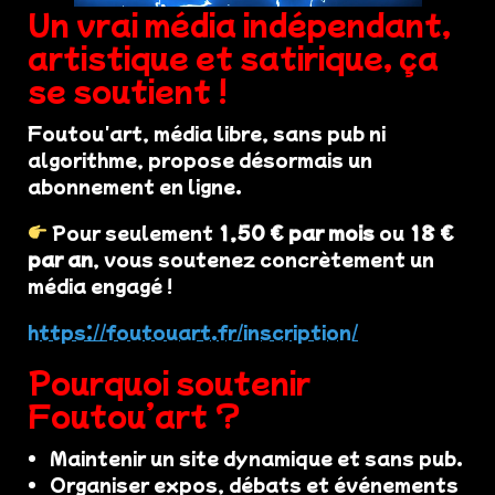
Un vrai média indépendant,
artistique et satirique, ça
se soutient !
Foutou'art, média libre, sans pub ni
algorithme, propose désormais un
abonnement en ligne.
Pour seulement
1,50 € par mois
ou
18 €
par an
, vous soutenez concrètement un
média engagé !
https://foutouart.fr/inscription/
Pourquoi soutenir
Foutou’art ?
Maintenir un site dynamique et sans pub.
Organiser expos, débats et événements