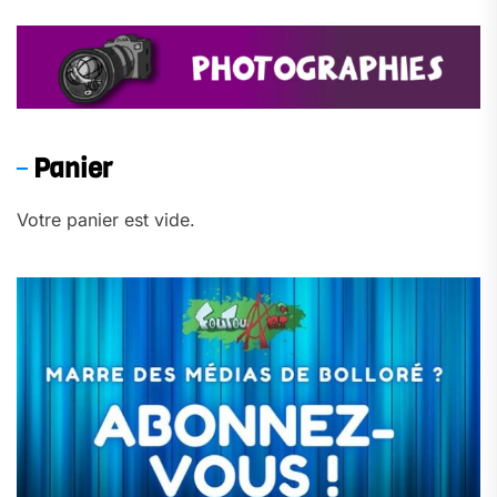
Panier
Votre panier est vide.