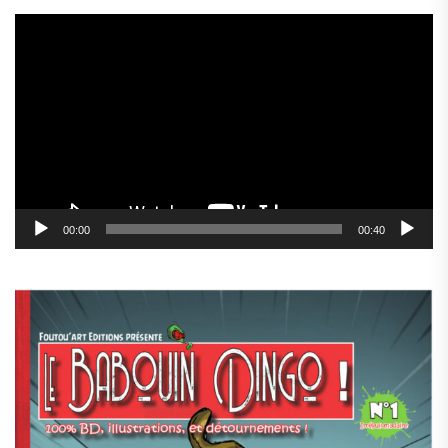
Lecteur
vidéo
00:00
00:40