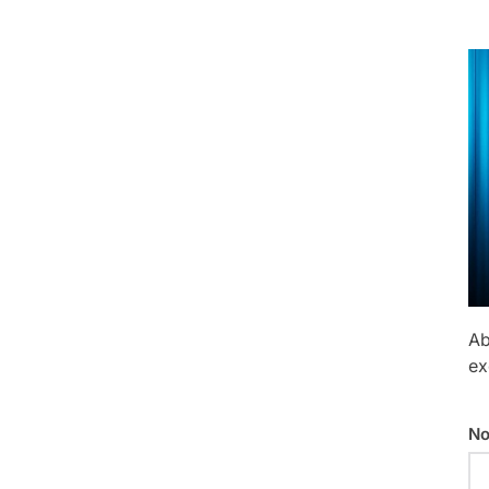
Ab
ex
No