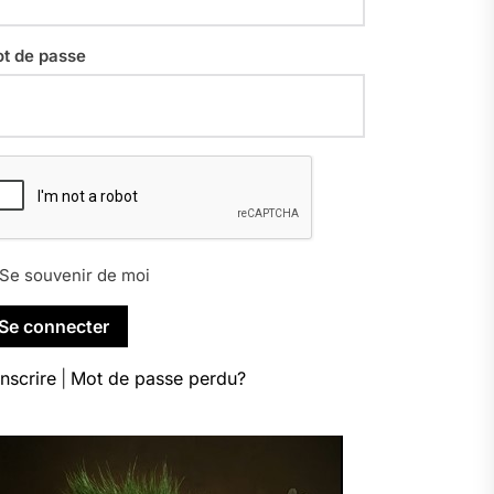
t de passe
Se souvenir de moi
inscrire
|
Mot de passe perdu?