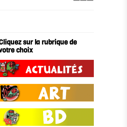
Cliquez sur la rubrique de
votre choix