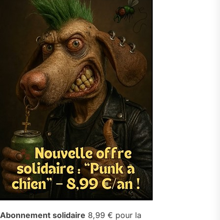
Abonnement solidaire
8,99 € pour la