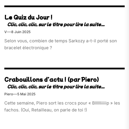
Le Quiz du Jour !
V
8 Juin 2025
Selon vous, combien de temps Sarkozy a-t-il porté son
bracelet électronique ?
Crabouillons d’actu ! (par Piero)
Piero
5 Mai 2025
Cette semaine, Piero sort les crocs pour « BIIIIIiiiiip » les
fachos. (Oui, Retailleau, on parle de toi !)