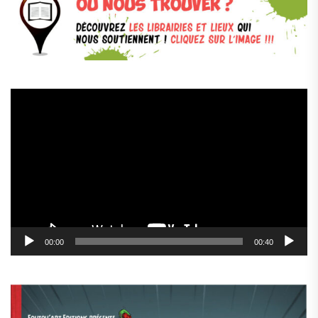
Lecteur
vidéo
00:00
00:40