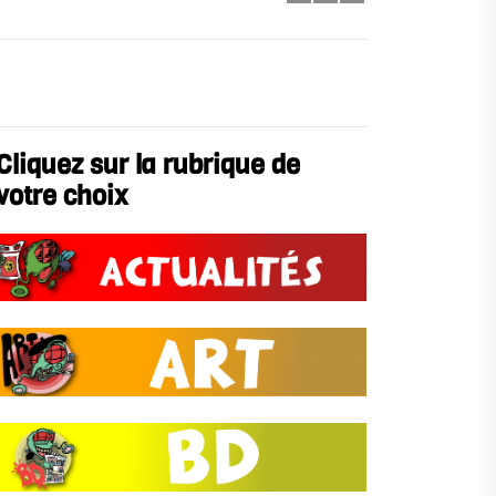
Cliquez sur la rubrique de
votre choix