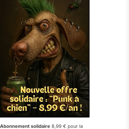
Abonnement solidaire
8,99 € pour la