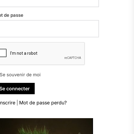
t de passe
Se souvenir de moi
inscrire
|
Mot de passe perdu?