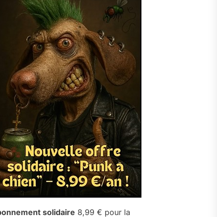
onnement solidaire
8,99 € pour la