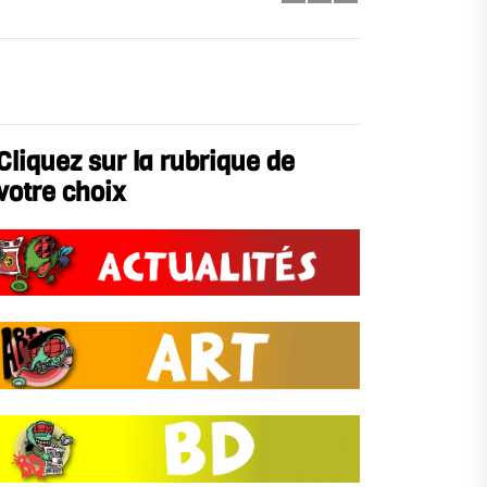
Cliquez sur la rubrique de
votre choix