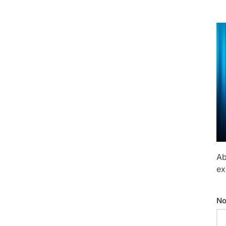
Ab
ex
No