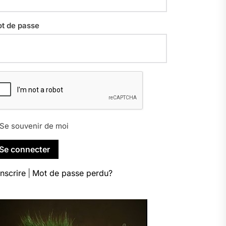
t de passe
Se souvenir de moi
inscrire
|
Mot de passe perdu?