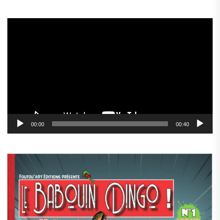
Lecteur
vidéo
00:00
00:40