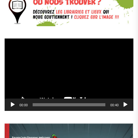
Lecteur
vidéo
00:00
00:40