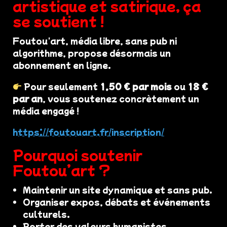
artistique et satirique, ça
se soutient !
Foutou'art, média libre, sans pub ni
algorithme, propose désormais un
abonnement en ligne.
Pour seulement
1,50 € par mois
ou
18 €
par an
, vous soutenez concrètement un
média engagé !
https://foutouart.fr/inscription/
Pourquoi soutenir
Foutou’art ?
Maintenir un site dynamique et sans pub.
Organiser expos, débats et événements
culturels.
Porter des valeurs humanistes,