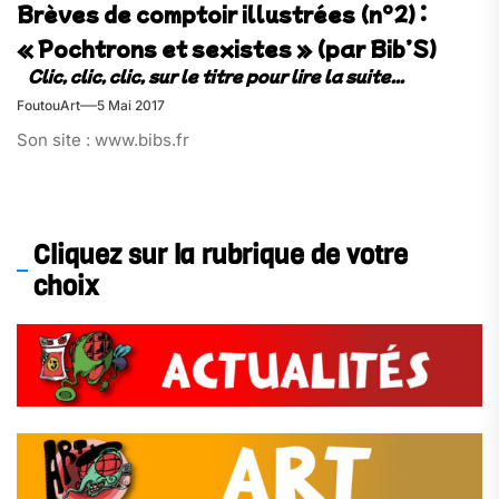
Brèves de comptoir illustrées (n°2) :
« Pochtrons et sexistes » (par Bib’S)
FoutouArt
5 Mai 2017
Son site : www.bibs.fr
Cliquez sur la rubrique de votre
choix