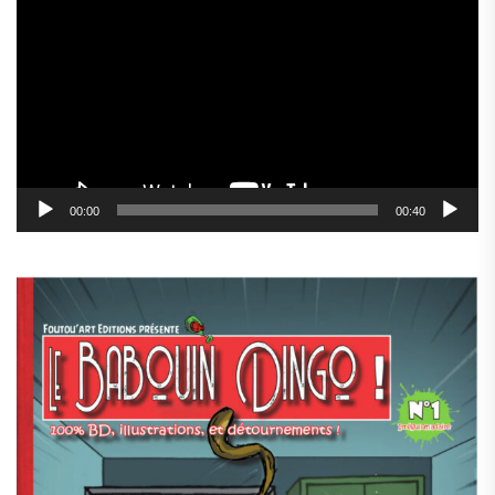
vidéo
00:00
00:40