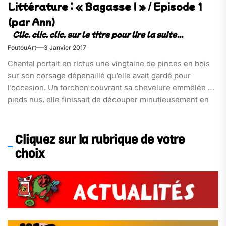
Littérature : « Bagasse ! » / Episode 1
(par Ann)
FoutouArt
3 Janvier 2017
Chantal portait en rictus une vingtaine de pinces en bois
sur son corsage dépenaillé qu’elle avait gardé pour
l’occasion. Un torchon couvrant sa chevelure emmêlée et
pieds nus, elle finissait de découper minutieusement en
menus morceaux, une corde à linge[…]
Cliquez sur la rubrique de votre
choix