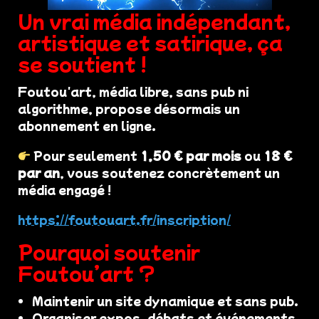
Un vrai média indépendant,
artistique et satirique, ça
se soutient !
Foutou'art, média libre, sans pub ni
algorithme, propose désormais un
abonnement en ligne.
Pour seulement
1,50 € par mois
ou
18 €
par an
, vous soutenez concrètement un
média engagé !
https://foutouart.fr/inscription/
Pourquoi soutenir
Foutou’art ?
Maintenir un site dynamique et sans pub.
Organiser expos, débats et événements