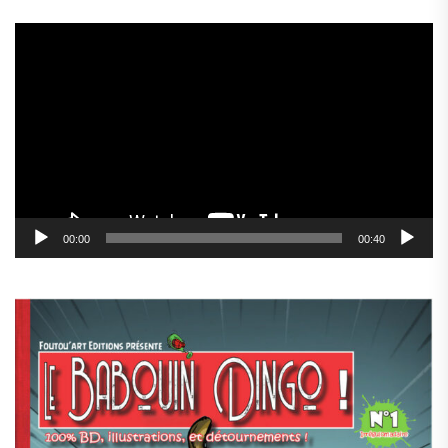
Lecteur
vidéo
00:00
00:40