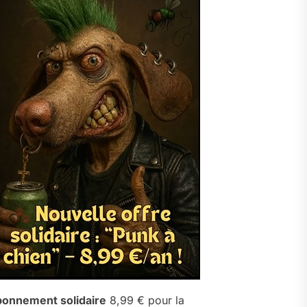
onnement solidaire
8,99 € pour la