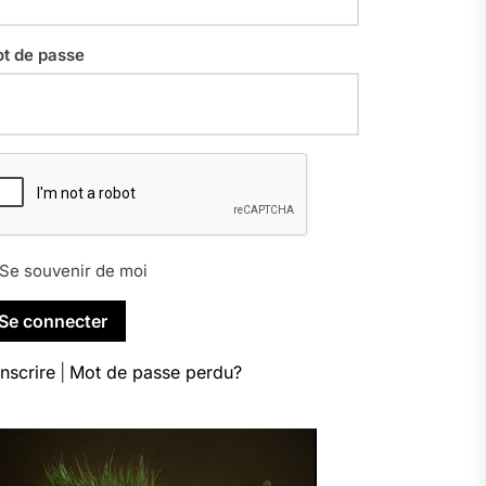
t de passe
Se souvenir de moi
inscrire
|
Mot de passe perdu?