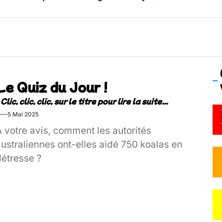
os’Tock Festival – Samedi 18 juillet (Vaulx-en-Velin)
Le Quiz du Jour !
5 Mai 2025
 votre avis, comment les autorités
ustraliennes ont-elles aidé 750 koalas en
détresse ?