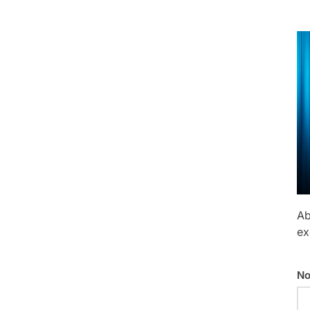
Ab
ex
No