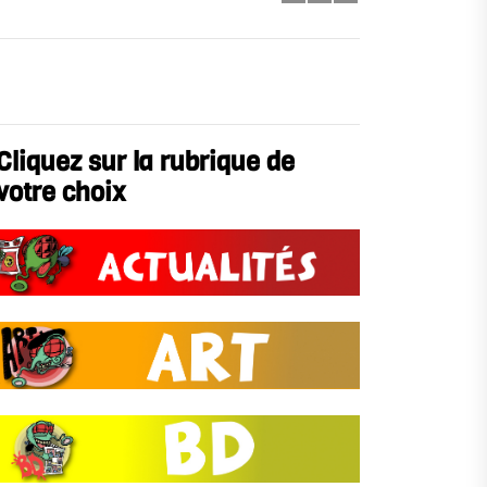
Cliquez sur la rubrique de
votre choix