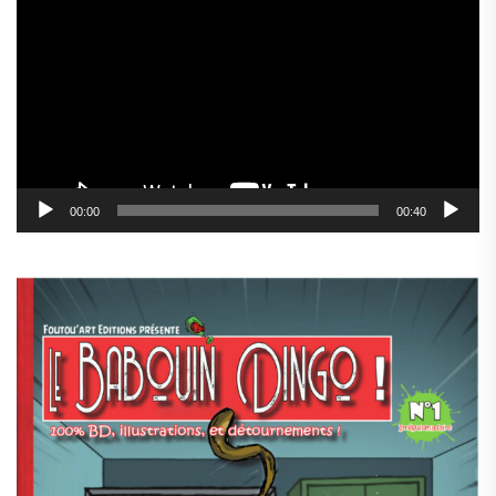
vidéo
00:00
00:40