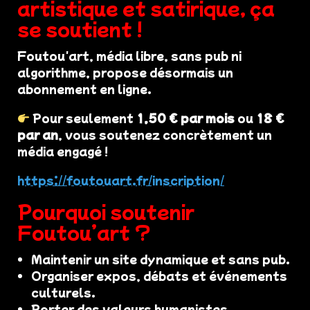
artistique et satirique, ça
se soutient !
Foutou'art, média libre, sans pub ni
algorithme, propose désormais un
abonnement en ligne.
Pour seulement
1,50 € par mois
ou
18 €
par an
, vous soutenez concrètement un
média engagé !
https://foutouart.fr/inscription/
Pourquoi soutenir
Foutou’art ?
Maintenir un site dynamique et sans pub.
Organiser expos, débats et événements
culturels.
Porter des valeurs humanistes,