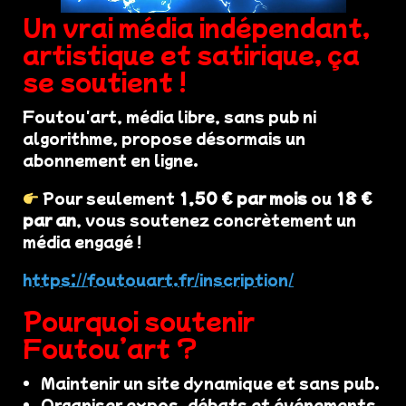
Un vrai média indépendant,
artistique et satirique, ça
se soutient !
Foutou'art, média libre, sans pub ni
algorithme, propose désormais un
abonnement en ligne.
Pour seulement
1,50 € par mois
ou
18 €
par an
, vous soutenez concrètement un
média engagé !
https://foutouart.fr/inscription/
Pourquoi soutenir
Foutou’art ?
Maintenir un site dynamique et sans pub.
Organiser expos, débats et événements