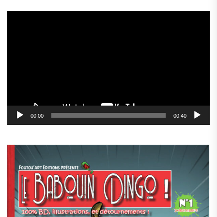
Lecteur
vidéo
00:00
00:40