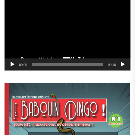
Lecteur
vidéo
00:00
00:40