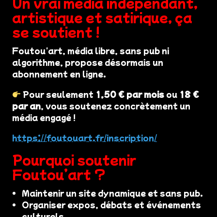
Un vrai média indépendant,
artistique et satirique, ça
se soutient !
Foutou'art, média libre, sans pub ni
algorithme, propose désormais un
abonnement en ligne.
Pour seulement
1,50 € par mois
ou
18 €
par an
, vous soutenez concrètement un
média engagé !
https://foutouart.fr/inscription/
Pourquoi soutenir
Foutou’art ?
Maintenir un site dynamique et sans pub.
Organiser expos, débats et événements
culturels.