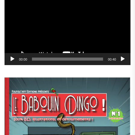
vidéo
00:00
00:40