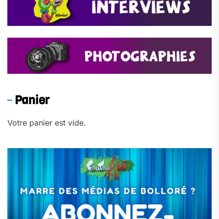
Panier
Votre panier est vide.