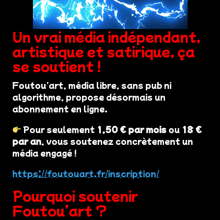
Un vrai média indépendant,
artistique et satirique, ça
se soutient !
Foutou'art, média libre, sans pub ni
algorithme, propose désormais un
abonnement en ligne.
Pour seulement
1,50 € par mois
ou
18 €
par an
, vous soutenez concrètement un
média engagé !
https://foutouart.fr/inscription/
Pourquoi soutenir
Foutou’art ?