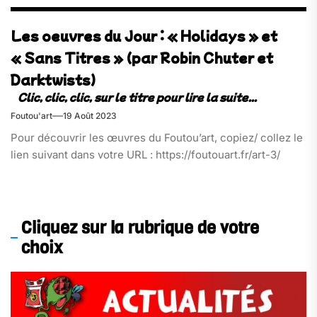
Les oeuvres du Jour : « Holidays » et
« Sans Titres » (par Robin Chuter et
Darktwists)
Foutou'art
19 Août 2023
Pour découvrir les œuvres du Foutou’art, copiez/ collez le
lien suivant dans votre URL : https://foutouart.fr/art-3/
Cliquez sur la rubrique de votre
choix