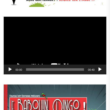
Lecteur
vidéo
00:00
00:40