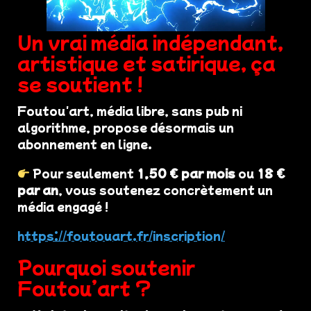
Un vrai média indépendant,
artistique et satirique, ça
se soutient !
Foutou'art, média libre, sans pub ni
algorithme, propose désormais un
abonnement en ligne.
Pour seulement
1,50 € par mois
ou
18 €
par an
, vous soutenez concrètement un
média engagé !
https://foutouart.fr/inscription/
Pourquoi soutenir
Foutou’art ?