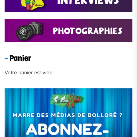
Panier
Votre panier est vide.