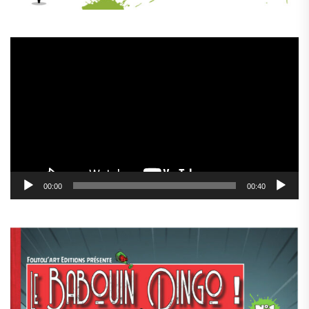
Lecteur
vidéo
00:00
00:40