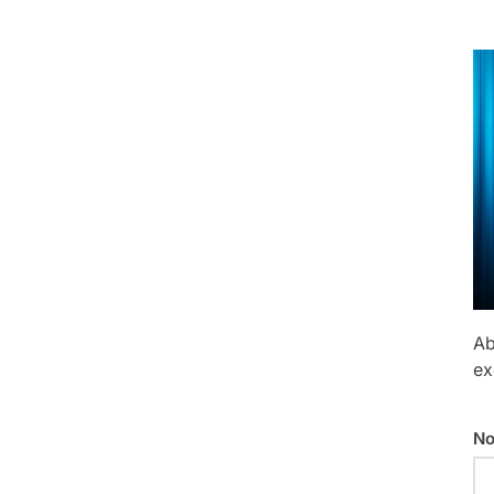
Ab
ex
No