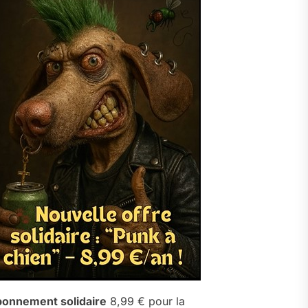
onnement solidaire
8,99 € pour la