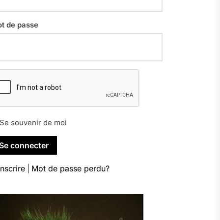
t de passe
Se souvenir de moi
inscrire
|
Mot de passe perdu?