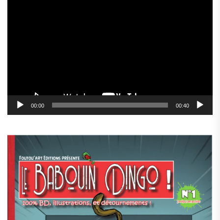
Lecteur
vidéo
00:00
00:40