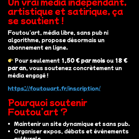
Un vrai média indépendant,
artistique et satirique, ça
se soutient !
Foutou'art, média libre, sans pub ni
algorithme, propose désormais un
abonnement en ligne.
Pour seulement
1,50 € par mois
ou
18 €
par an
, vous soutenez concrètement un
média engagé !
https://foutouart.fr/inscription/
Pourquoi soutenir
Foutou’art ?
Maintenir un site dynamique et sans pub.
Organiser expos, débats et événements
culturels.