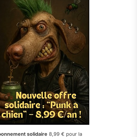
onnement solidaire
8,99 € pour la