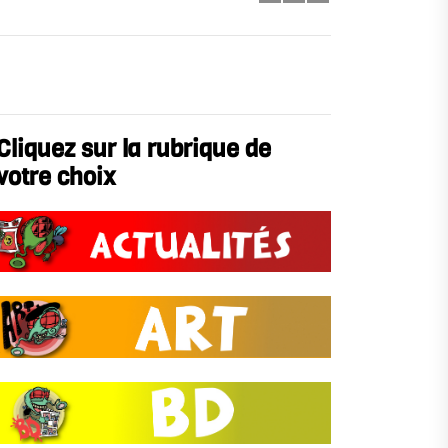
Cliquez sur la rubrique de
votre choix