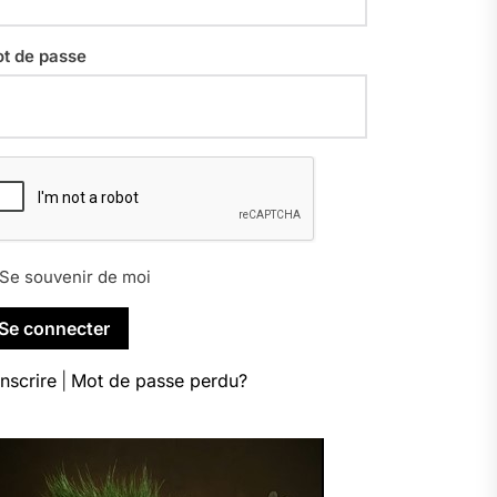
t de passe
Se souvenir de moi
inscrire
|
Mot de passe perdu?