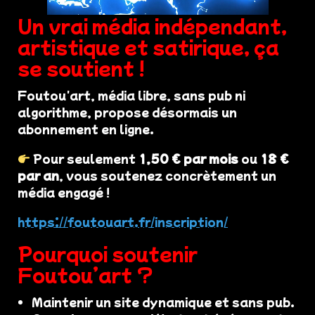
Un vrai média indépendant,
artistique et satirique, ça
se soutient !
Foutou'art, média libre, sans pub ni
algorithme, propose désormais un
abonnement en ligne.
Pour seulement
1,50 € par mois
ou
18 €
par an
, vous soutenez concrètement un
média engagé !
https://foutouart.fr/inscription/
Pourquoi soutenir
Foutou’art ?
Maintenir un site dynamique et sans pub.