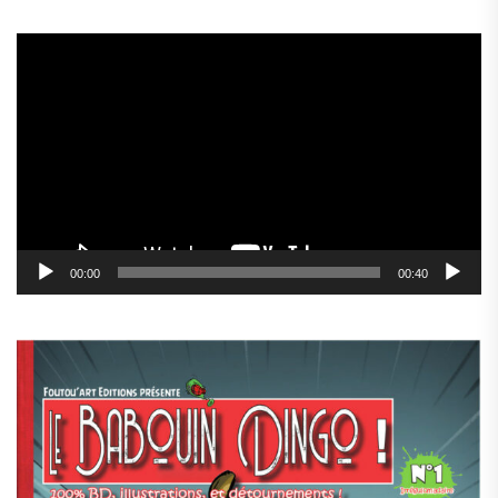
Lecteur
vidéo
00:00
00:40