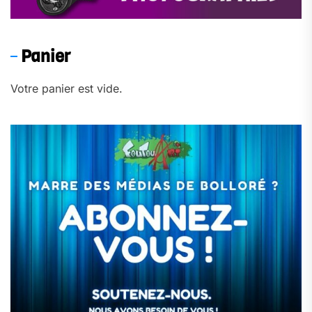
Panier
Votre panier est vide.