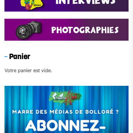
Panier
Votre panier est vide.