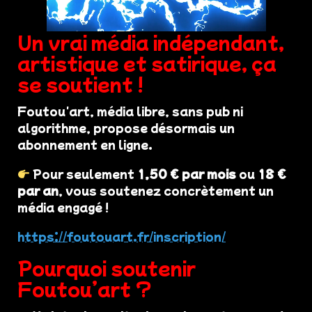
Un vrai média indépendant,
artistique et satirique, ça
se soutient !
Foutou'art, média libre, sans pub ni
algorithme, propose désormais un
abonnement en ligne.
Pour seulement
1,50 € par mois
ou
18 €
par an
, vous soutenez concrètement un
média engagé !
https://foutouart.fr/inscription/
Pourquoi soutenir
Foutou’art ?