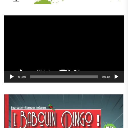
Lecteur
vidéo
00:00
00:40