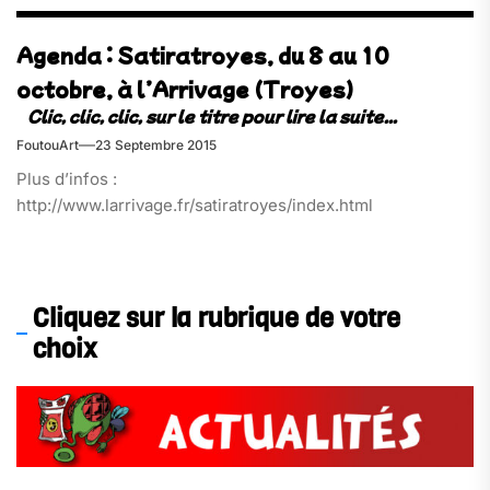
Agenda : Satiratroyes, du 8 au 10
octobre, à l’Arrivage (Troyes)
FoutouArt
23 Septembre 2015
Plus d’infos :
http://www.larrivage.fr/satiratroyes/index.html
Cliquez sur la rubrique de votre
choix