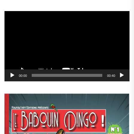
Lecteur
vidéo
00:00
00:40