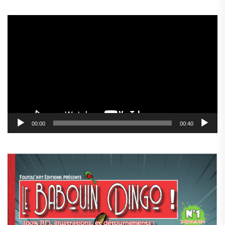
Lecteur
vidéo
00:00
00:40