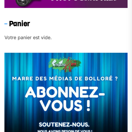
Panier
Votre panier est vide.