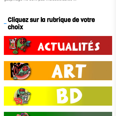
Pour connaitre leurs actualités : http://discosoupe.org/
Cliquez sur la rubrique de votre
choix