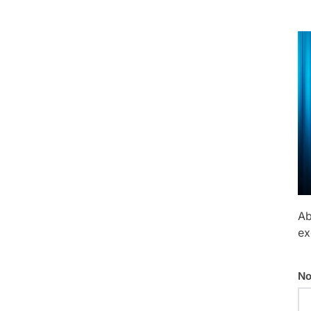
Ab
ex
No