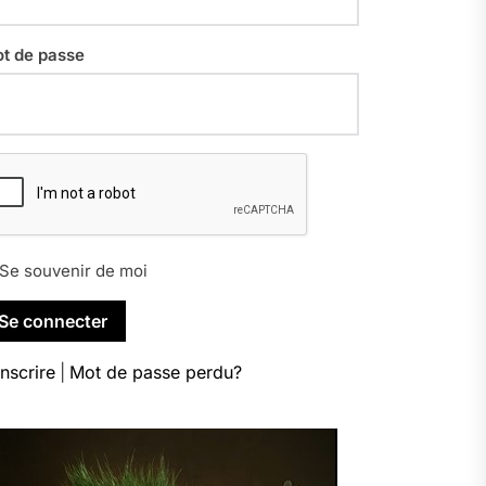
t de passe
Se souvenir de moi
inscrire
|
Mot de passe perdu?