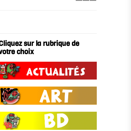
Cliquez sur la rubrique de
votre choix