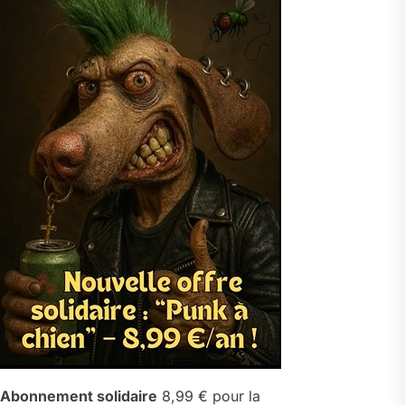
Abonnement solidaire
8,99 € pour la